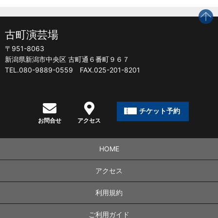
p
古町演芸場
〒951-8063
新潟県新潟市中央区 古町通６番町９６７
TEL.080-9889-0559 FAX.025-201-8201
チケット予約
お問合せ
アクセス
HOME
アクセス
利用規約
ご利用ガイド